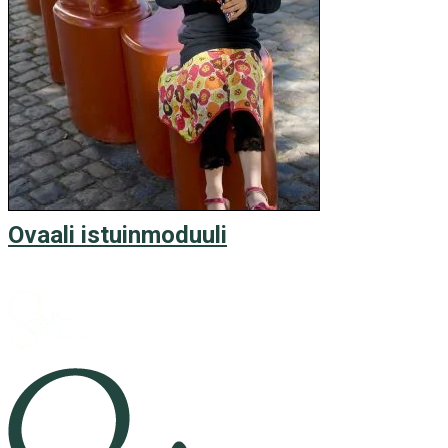
Ovaali istuinmoduuli