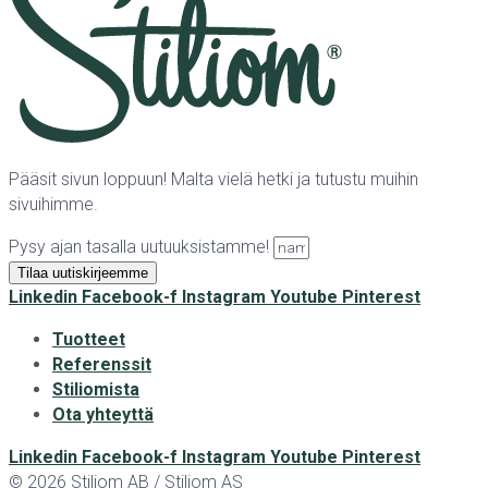
Pääsit sivun loppuun! Malta vielä hetki ja tutustu muihin
sivuihimme.
Pysy ajan tasalla uutuuksistamme!
Tilaa uutiskirjeemme
Linkedin
Facebook-f
Instagram
Youtube
Pinterest
Tuotteet
Referenssit
Stiliomista
Ota yhteyttä
Linkedin
Facebook-f
Instagram
Youtube
Pinterest
© 2026 Stiliom AB / Stiliom AS