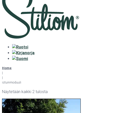
Home
|
|
istuinmoduuli
Näytetään kaikki 2 tulosta