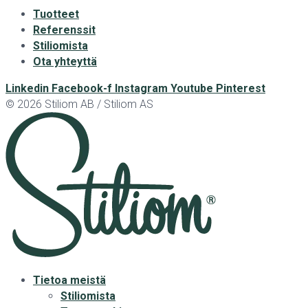
Tuotteet
Referenssit
Stiliomista
Ota yhteyttä
Linkedin
Facebook-f
Instagram
Youtube
Pinterest
© 2026 Stiliom AB / Stiliom AS
Tietoa meistä
Stiliomista