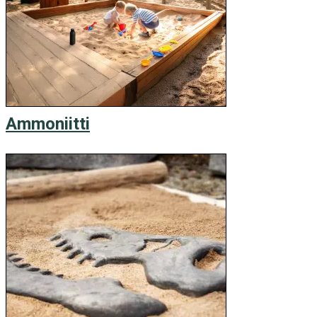
Ammoniitti