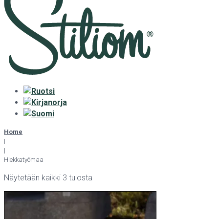
Home
|
|
Hiekkatyömaa
Näytetään kaikki 3 tulosta